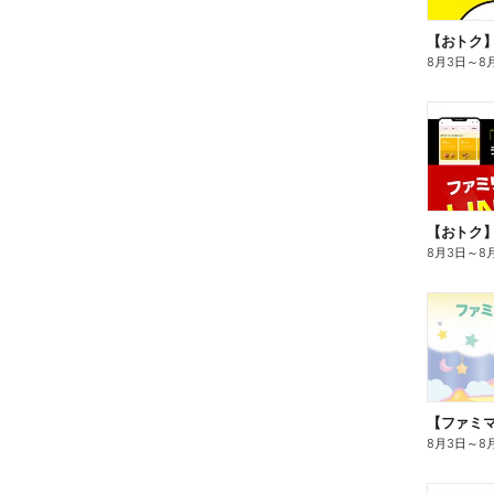
8月3日
～
8
8月3日
～
8
8月3日
～
8