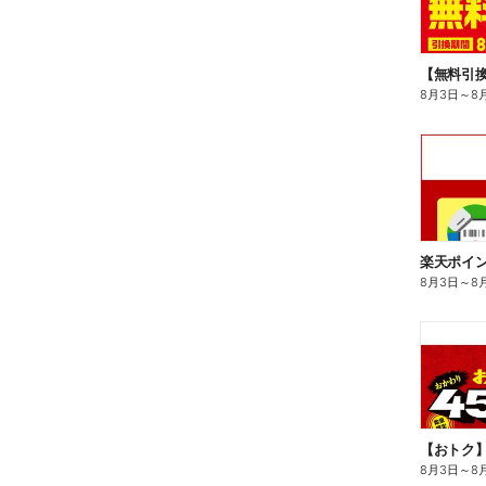
8月3日
～
8
8月3日
～
8
8月3日
～
8