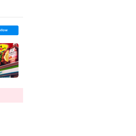
ollow