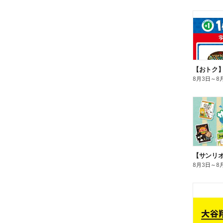
8月3日
～
8
8月3日
～
8