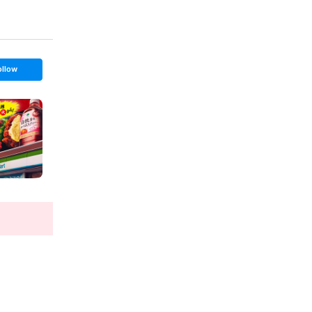
ollow