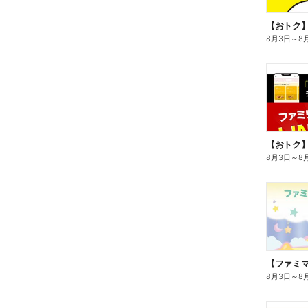
8月3日
～
8
8月3日
～
8
8月3日
～
8