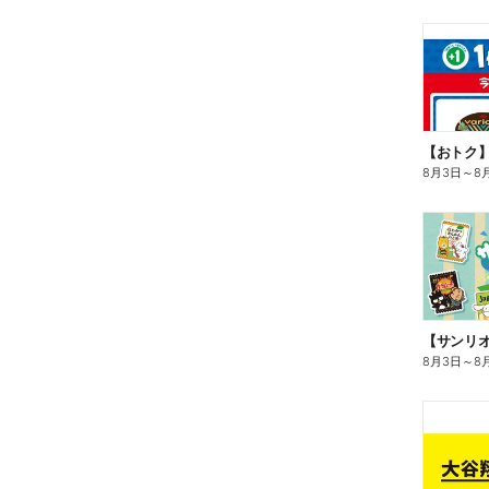
8月3日
～
8
8月3日
～
8