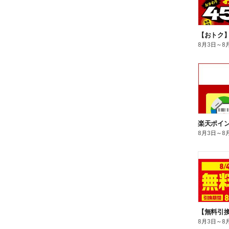
8月3日
～
8
8月3日
～
8
8月3日
～
8