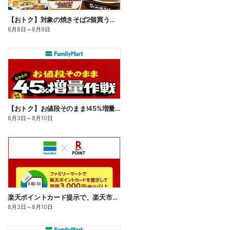
【おトク】対象の焼きそば2個買うと100円引き!
8月8日
～
8月9日
【おトク】お値段そのまま!45%増量作戦!
8月3日
～
8月10日
楽天ポイントカード提示で、楽天市場でのお買い物がおトクに!
8月3日
～
8月10日