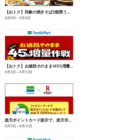
【おトク】対象の焼きそば2個買うと100円引き!
8月8日
～
8月9日
【おトク】お値段そのまま!45%増量作戦!
8月3日
～
8月10日
楽天ポイントカード提示で、楽天市場でのお買い物がおトクに!
8月3日
～
8月10日