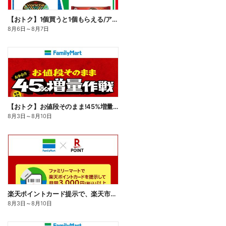
【おトク】1個買うと1個もらえる/アイス
8月6日
～
8月7日
【おトク】お値段そのまま!45%増量作戦!
8月3日
～
8月10日
楽天ポイントカード提示で、楽天市場でのお買い物がおトクに!
8月3日
～
8月10日