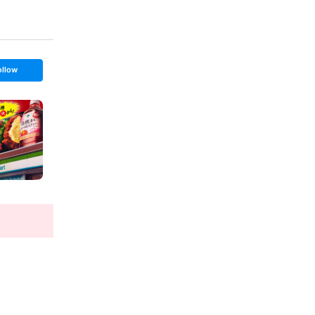
ollow