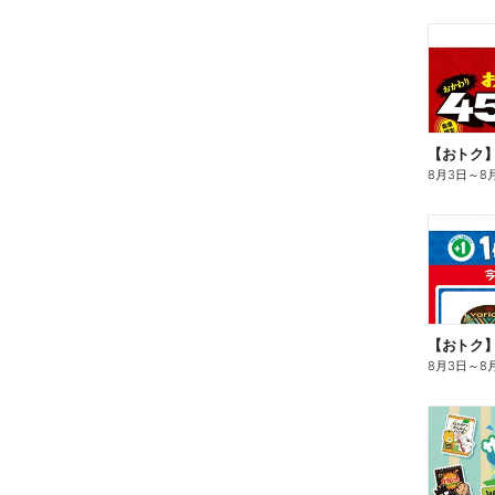
8月3日
～
8
8月3日
～
8