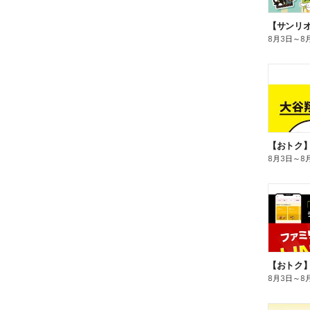
8月3日
～
8
8月3日
～
8
8月3日
～
8