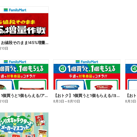
【おトク】お値段そのまま!45%増量作戦!
月10日
【おトク】1個買うと1個もらえる/アイス
【おトク】1個買うと1個もらえる/ヨーグルト
【おト
月10日
8月3日
～
8月10日
8月3日