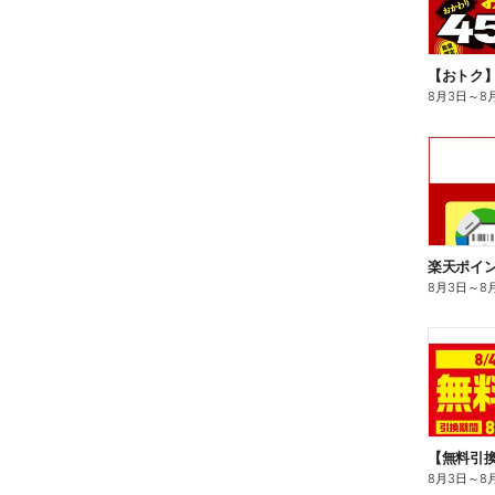
8月3日
～
8
8月3日
～
8
8月3日
～
8