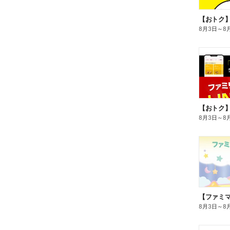
8月3日
～
8
8月3日
～
8
8月3日
～
8