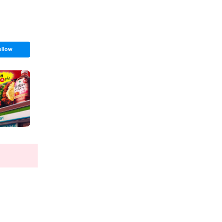
ollow