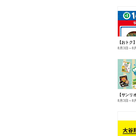
8月3日
～
8
8月3日
～
8