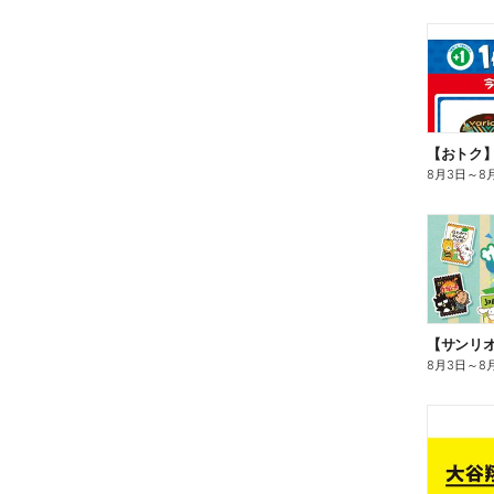
8月3日
～
8
8月3日
～
8