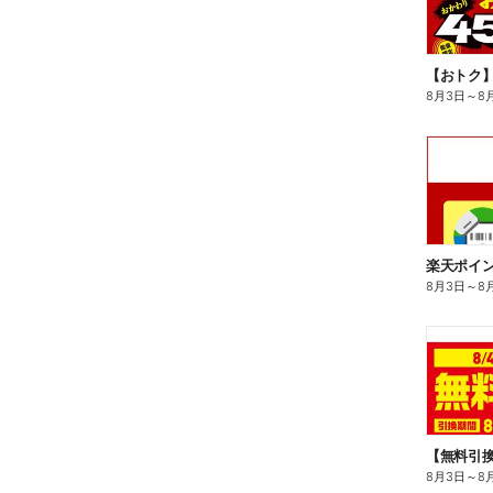
8月3日
～
8
8月3日
～
8
8月3日
～
8