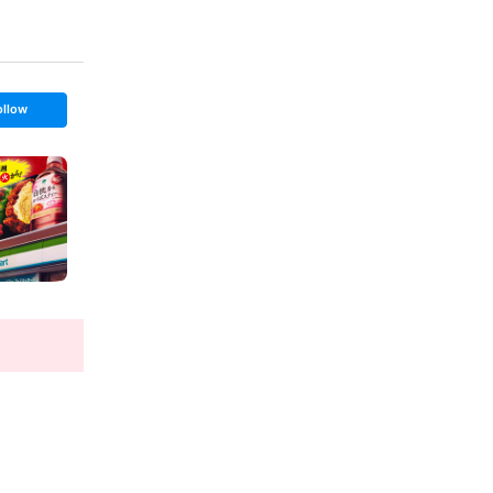
ollow