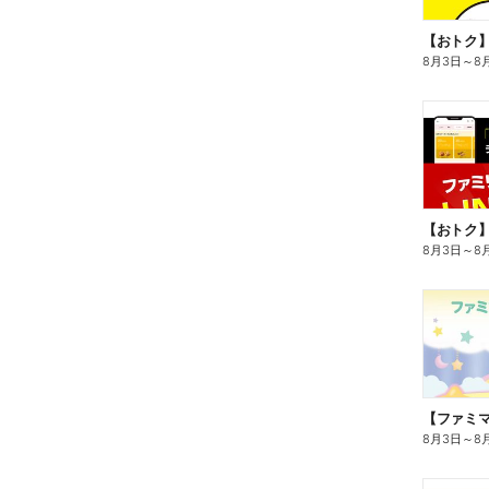
8月3日
～
8
8月3日
～
8
8月3日
～
8