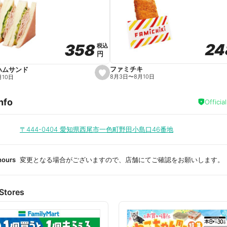
a
v
o
r
i
t
24
24
358
358
e
税込
税込
円
円
ファミチキ
ハムサンド
s
8月3日
〜
8月10日
月10日
e
t
f
nfo
a
Officia
v
o
r
i
〒444-0404
愛知県西尾市一色町野田小島口46番地
t
e
hours
変更となる場合がございますので、店舗にてご確認をお願いします。
Stores