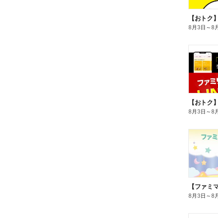
8月3日
～
8
8月3日
～
8
8月3日
～
8