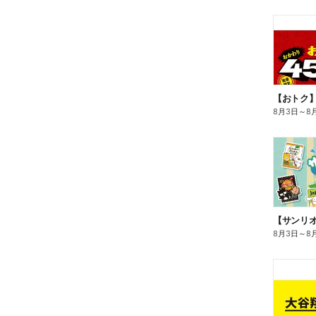
8月3日
～
8
8月3日
～
8