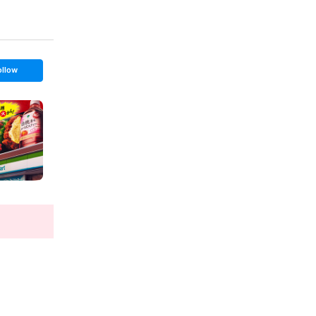
ollow