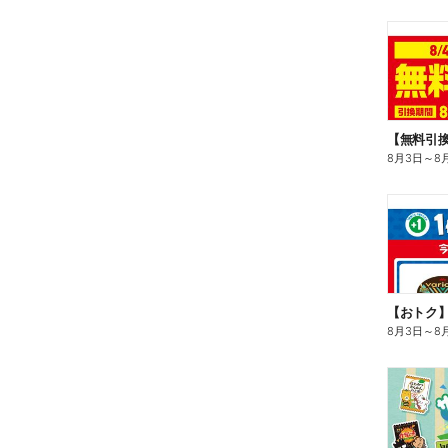
8月3日
～
8
8月3日
～
8