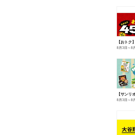
8月3日
～
8
8月3日
～
8