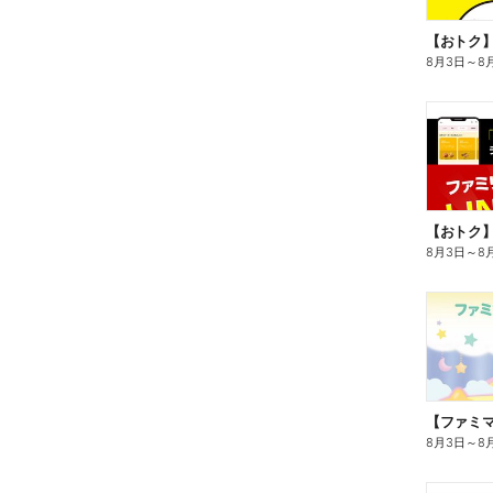
8月3日
～
8
8月3日
～
8
8月3日
～
8