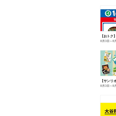
8月3日
～
8
8月3日
～
8