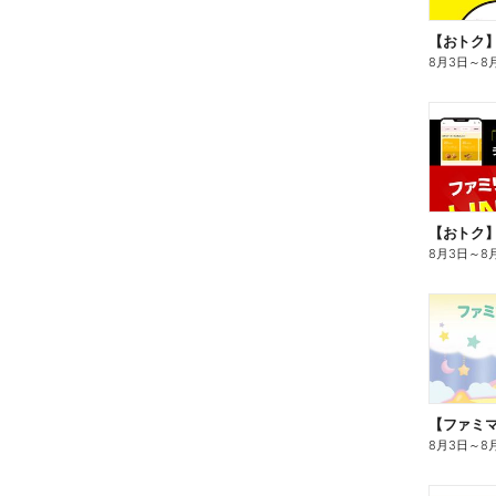
8月3日
～
8
8月3日
～
8
8月3日
～
8