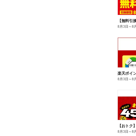
8月3日
～
8
8月3日
～
8
8月3日
～
8