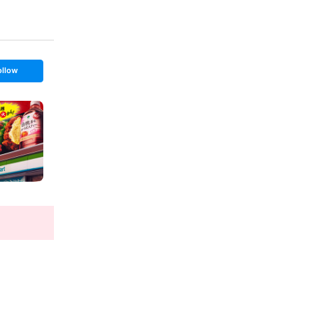
ollow