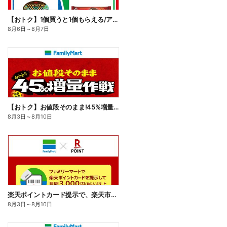
【おトク】1個買うと1個もらえる/アイス
8月6日
～
8月7日
【おトク】お値段そのまま!45%増量作戦!
8月3日
～
8月10日
楽天ポイントカード提示で、楽天市場でのお買い物がおトクに!
8月3日
～
8月10日