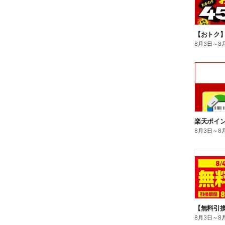
8月3日
～
8
8月3日
～
8
8月3日
～
8