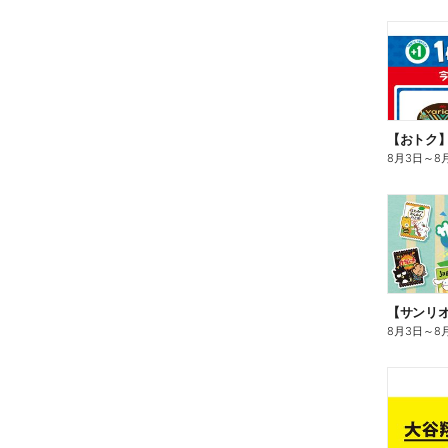
8月3日
～
8
8月3日
～
8