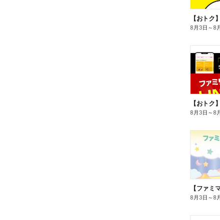
8月3日
～
8
8月3日
～
8
8月3日
～
8