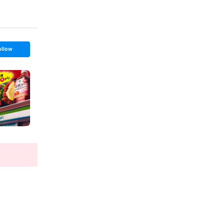
ollow