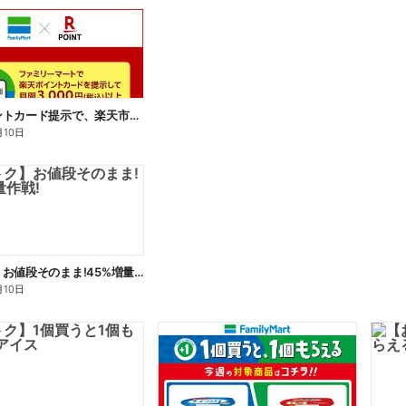
楽天ポイントカード提示で、楽天市場でのお買い物がおトクに!
月10日
【おトク】お値段そのまま!45%増量作戦!
月10日