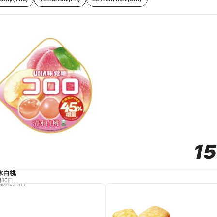
1
1
水白桃
月10日