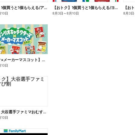
【おトク】1個買うと1個もらえる/アイス
【おトク】1個買うと1個もらえる/ヨーグルト
【おト
月10日
8月3日
～
8月10日
8月3日
【サンリオ×メーカーマスコット】オリジナルグッズ貰える!
月10日
【おトク】大谷選手ファミマおむすび割
月10日