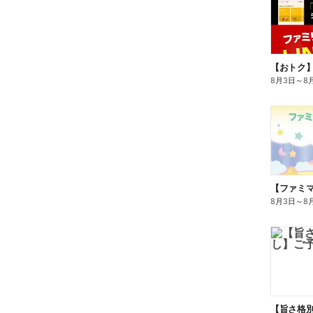
8月3日
～
8
8月3日
～
8