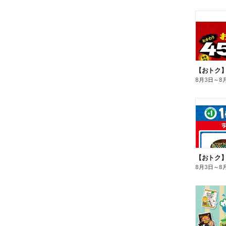
8月3日
～
8
8月3日
～
8