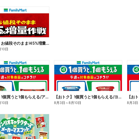
【おトク】お値段そのまま!45%増量作戦!
月10日
【おトク】1個買うと1個もらえる/アイス
【おトク】1個買うと1個もらえる/ヨーグルト
【おト
月10日
8月3日
～
8月10日
8月3日