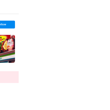
ollow