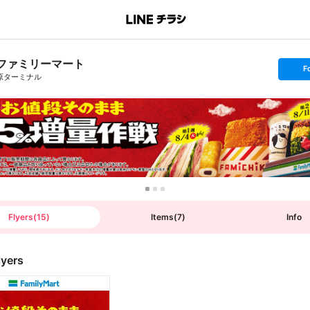
ファミリーマート
s
F
e
原ターミナル
t
f
o
l
l
o
w
Flyers
(
15
)
Items
(
7
)
Info
lyers