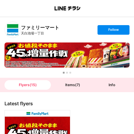
B
r
a
n
ファミリーマート
c
s
Follow
h
e
天白池場一丁目
T
t
o
f
p
o
l
l
o
w
Flyers
(
15
)
Items
(
7
)
Info
Latest flyers