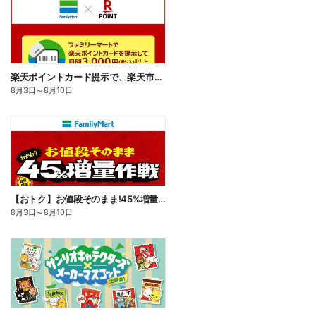
楽天ポイントカード提示で、楽天市場でのお買い物がおトクに!
8月3日
～
8月10日
【おトク】お値段そのまま!45%増量作戦!
8月3日
～
8月10日