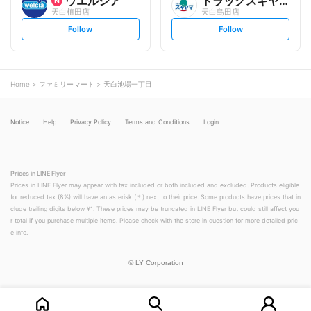
ウエルシア
ドラッグスギヤマ
天白植田店
天白島田店
s
s
Follow
Follow
e
e
t
t
f
f
o
o
l
l
l
l
o
o
Home
ファミリーマート
天白池場一丁目
w
w
Notice
Help
Privacy Policy
Terms and Conditions
Login
Prices in LINE Flyer
Prices in LINE Flyer may appear with tax included or both included and excluded. Products eligible
for reduced tax (8%) will have an asterisk (＊) next to their price. Some products have prices that in
clude trailing digits below ¥1. These prices may be truncated in LINE Flyer but could still affect you
r total if you purchase multiple items. Please check with the store in question for more detailed pric
e info.
©
LY Corporation