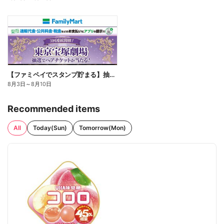
【ファミペイでスタンプ貯まる】抽選でペアチケットが当たる!
8月3日
～
8月10日
Recommended items
All
Today(Sun)
Tomorrow(Mon)