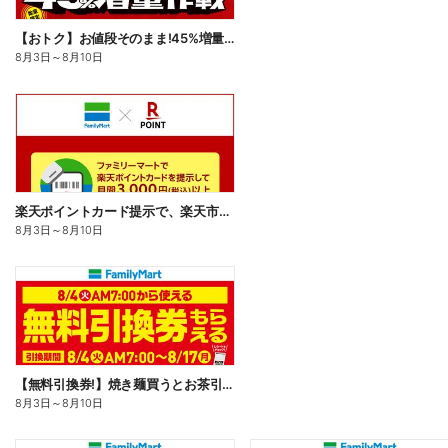
【おトク】お値段そのまま!45%増量作戦!
8月3日
～
8月10日
楽天ポイントカード提示で、楽天市場でのお買い物がおトクに!
8月3日
～
8月10日
【無料引換券!】焼き麺買うとお茶引換券貰える!
8月3日
～
8月10日