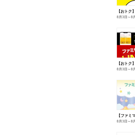
8月3日
～
8
8月3日
～
8
8月3日
～
8