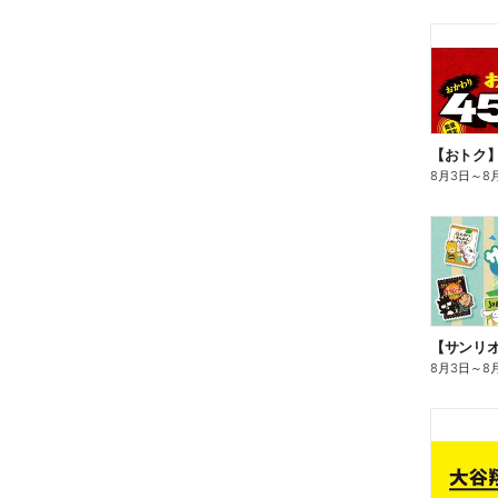
8月3日
～
8
8月3日
～
8