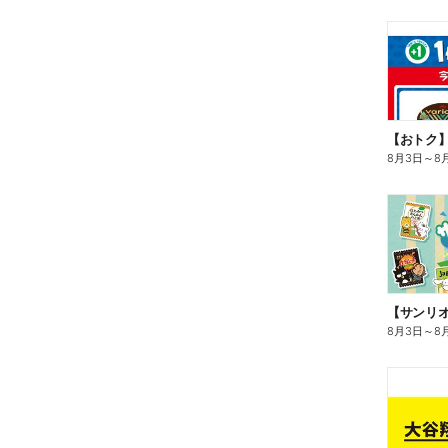
8月3日
～
8
8月3日
～
8