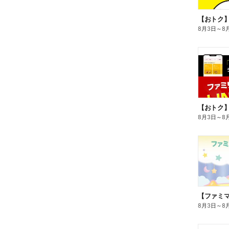
8月3日
～
8
8月3日
～
8
8月3日
～
8