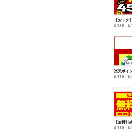
8月3日
～
8
8月3日
～
8
8月3日
～
8