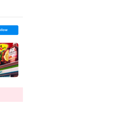
ollow