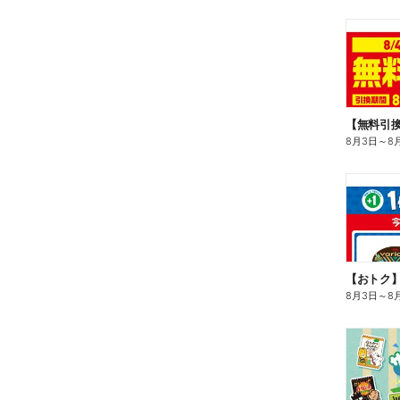
8月3日
～
8
8月3日
～
8