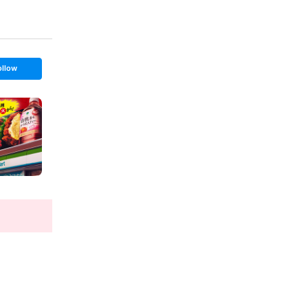
ollow