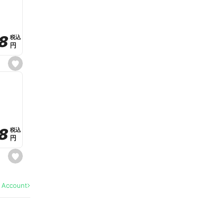
v
o
r
i
t
8
8
e
税込
税込
円
円
s
e
t
f
a
v
o
r
i
t
8
8
e
税込
税込
円
円
s
e
t
f
a
l Account
v
o
r
i
t