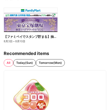
【ファミペイでスタンプ貯まる】抽選でペアチケットが当たる!
8月3日
～
8月10日
Recommended items
All
Today(Sun)
Tomorrow(Mon)