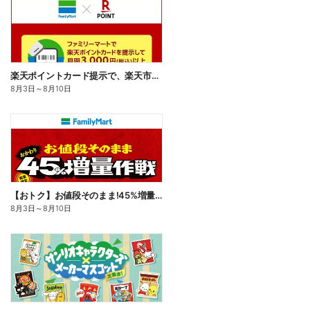
楽天ポイントカード提示で、楽天市場でのお買い物がおトクに!
8月3日
～
8月10日
【おトク】お値段そのまま!45%増量作戦!
8月3日
～
8月10日