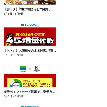
【おトク】対象の焼きそば2個買うと100円引き!
8月8日
～
8月9日
【おトク】お値段そのまま!45%増量作戦!
8月3日
～
8月10日
楽天ポイントカード提示で、楽天市場でのお買い物がおトクに!
8月3日
～
8月10日