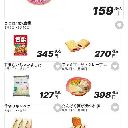
159
159
税込
税込
円
円
コロロ 清水白桃
s
8月3日
〜
8月10日
e
t
f
a
v
o
270
270
345
345
税込
税込
税込
税込
r
円
円
円
円
i
t
e
ファミマ・ザ・クレープ 生チョコ
甘栗むいちゃいました
s
s
8月3日
〜
8月10日
8月3日
〜
8月10日
e
e
t
t
f
f
a
a
v
v
o
o
398
398
127
127
税込
税込
税込
税込
r
r
円
円
円
円
i
i
t
t
e
e
たんぱく質が摂れる!豚しゃぶのパスタサラダ
千切りキャベツ
s
s
8月3日
〜
8月10日
8月3日
〜
8月10日
e
e
t
t
f
f
a
a
v
v