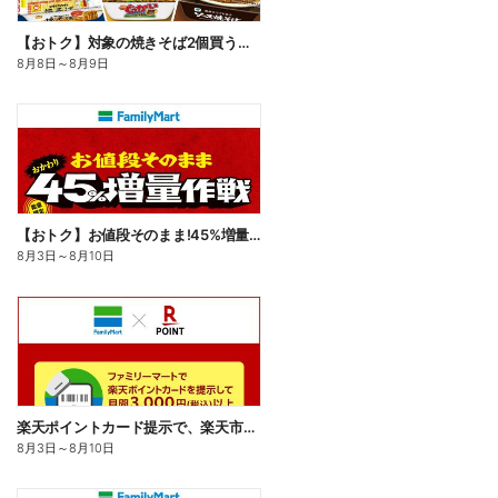
【おトク】対象の焼きそば2個買うと100円引き!
8月8日
～
8月9日
【おトク】お値段そのまま!45%増量作戦!
8月3日
～
8月10日
楽天ポイントカード提示で、楽天市場でのお買い物がおトクに!
8月3日
～
8月10日