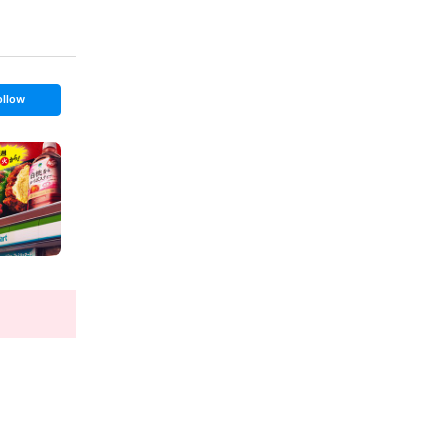
ollow