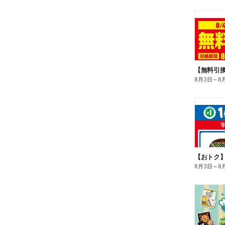
8月3日
～
8
8月3日
～
8