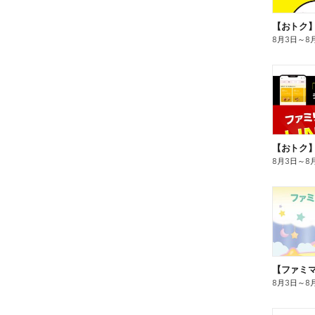
8月3日
～
8
8月3日
～
8
8月3日
～
8