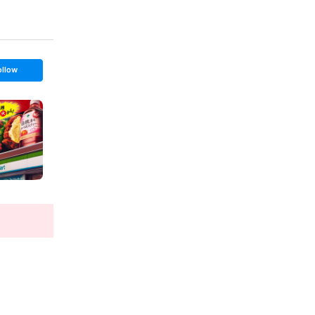
ollow