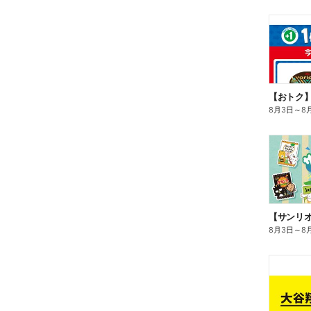
8月3日
～
8
8月3日
～
8