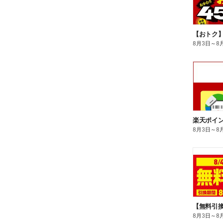
8月3日
～
8
8月3日
～
8
8月3日
～
8