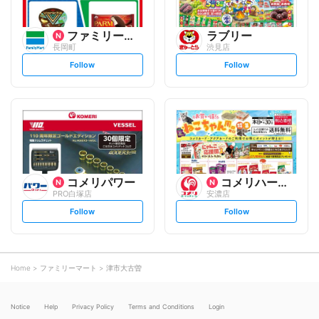
ファミリーマート
ラブリー
長岡町
渋見店
s
s
Follow
Follow
e
e
t
t
f
f
o
o
l
l
l
l
o
o
w
w
コメリパワー
コメリハード&グリーン
PRO白塚店
安濃店
s
s
Follow
Follow
e
e
t
t
f
f
o
o
l
l
l
l
o
o
Home
ファミリーマート
津市大古曽
w
w
Notice
Help
Privacy Policy
Terms and Conditions
Login