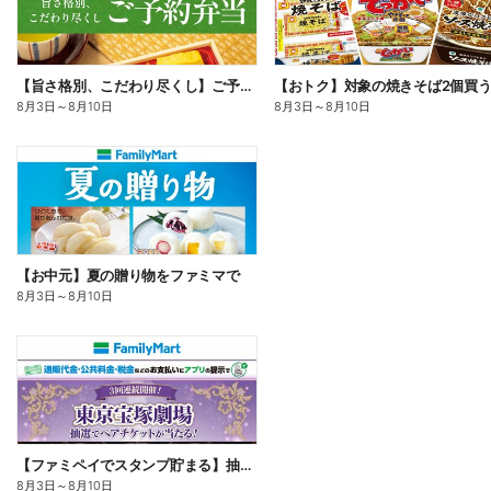
【旨さ格別、こだわり尽くし】ご予約弁当
8月3日
～
8月10日
8月3日
～
8月10日
【お中元】夏の贈り物をファミマで
8月3日
～
8月10日
【ファミペイでスタンプ貯まる】抽選でペアチケットが当たる!
8月3日
～
8月10日