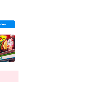
ollow