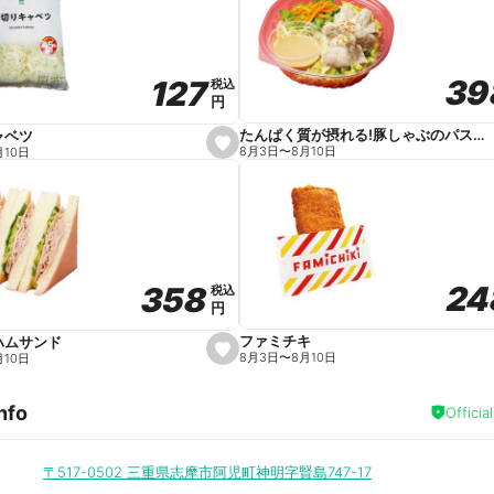
v
o
r
i
t
39
39
127
127
e
税込
税込
円
円
たんぱく質が摂れる!豚しゃぶのパスタサラダ
ャベツ
s
8月3日
〜
8月10日
月10日
e
t
f
a
v
o
r
i
t
24
24
358
358
e
税込
税込
円
円
ファミチキ
ハムサンド
s
8月3日
〜
8月10日
月10日
e
t
f
nfo
a
Officia
v
o
r
i
〒517-0502
三重県志摩市阿児町神明字賢島747-17
t