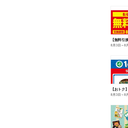
8月3日
～
8
8月3日
～
8