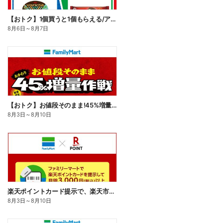
【おトク】1個買うと1個もらえる/アイス
8月6日
～
8月7日
【おトク】お値段そのまま!45%増量作戦!
8月3日
～
8月10日
楽天ポイントカード提示で、楽天市場でのお買い物がおトクに!
8月3日
～
8月10日