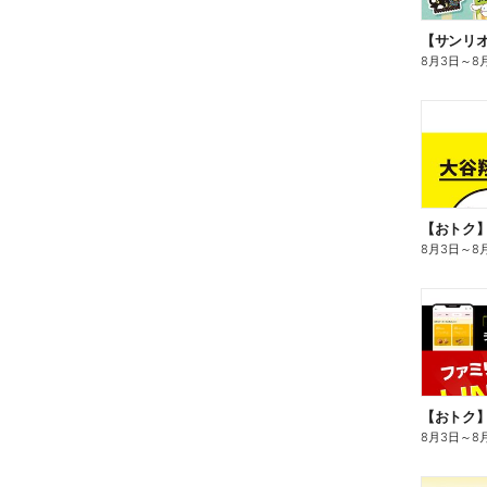
8月3日
～
8
8月3日
～
8
8月3日
～
8