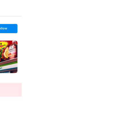
ollow