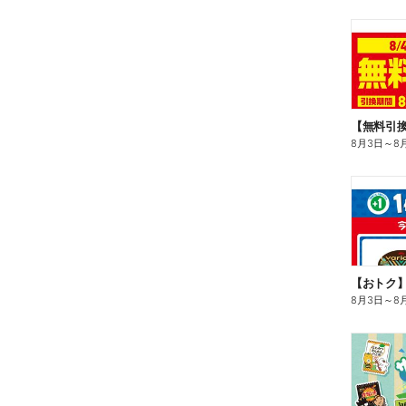
8月3日
～
8
8月3日
～
8