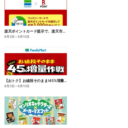
楽天ポイントカード提示で、楽天市場でのお買い物がおトクに!
8月3日
～
8月10日
【おトク】お値段そのまま!45%増量作戦!
8月3日
～
8月10日