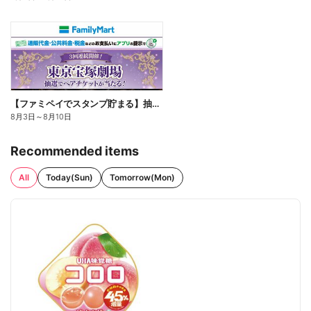
【ファミペイでスタンプ貯まる】抽選でペアチケットが当たる!
8月3日
～
8月10日
Recommended items
All
Today(Sun)
Tomorrow(Mon)