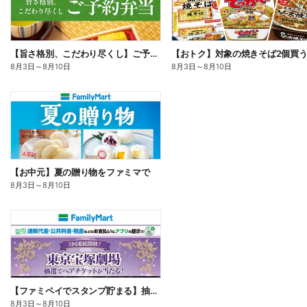
【旨さ格別、こだわり尽くし】ご予約弁当
8月3日
～
8月10日
8月3日
～
8月10日
【お中元】夏の贈り物をファミマで
8月3日
～
8月10日
【ファミペイでスタンプ貯まる】抽選でペアチケットが当たる!
8月3日
～
8月10日