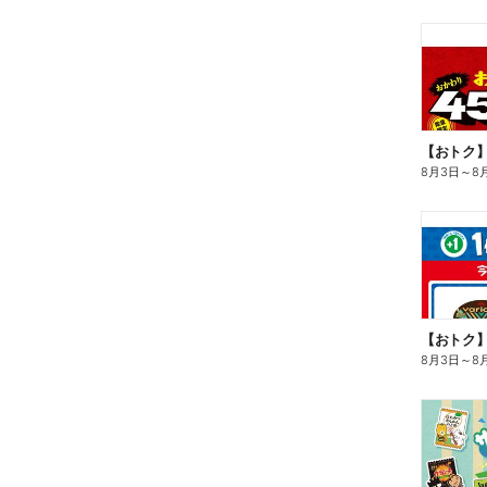
8月3日
～
8
8月3日
～
8