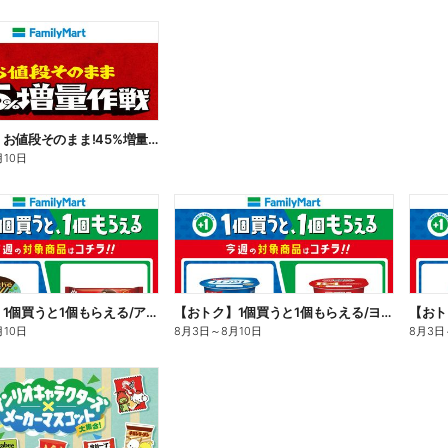
【おトク】お値段そのまま!45%増量作戦!
月10日
【おトク】1個買うと1個もらえる/アイス
【おトク】1個買うと1個もらえる/ヨーグルト
【おト
月10日
8月3日
～
8月10日
8月3日