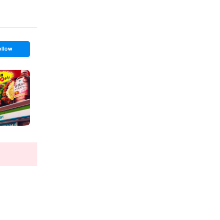
ollow