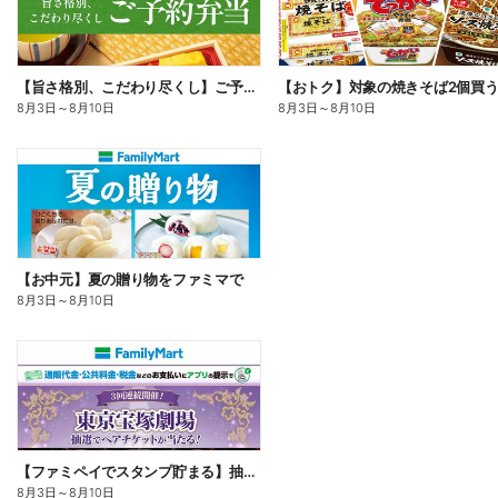
【旨さ格別、こだわり尽くし】ご予約弁当
8月3日
～
8月10日
8月3日
～
8月10日
【お中元】夏の贈り物をファミマで
8月3日
～
8月10日
【ファミペイでスタンプ貯まる】抽選でペアチケットが当たる!
8月3日
～
8月10日