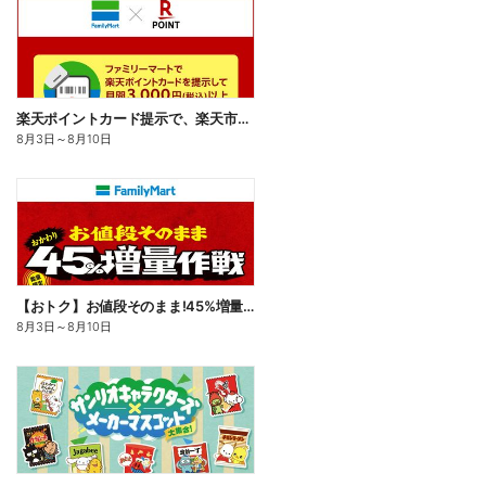
楽天ポイントカード提示で、楽天市場でのお買い物がおトクに!
8月3日
～
8月10日
【おトク】お値段そのまま!45%増量作戦!
8月3日
～
8月10日