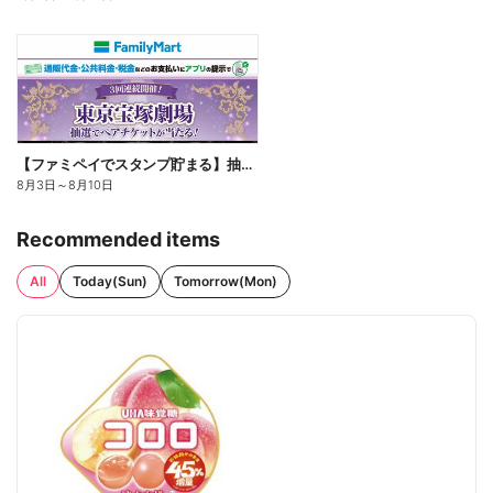
【ファミペイでスタンプ貯まる】抽選でペアチケットが当たる!
8月3日
～
8月10日
Recommended items
All
Today(Sun)
Tomorrow(Mon)