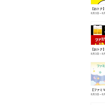
8月3日
～
8
8月3日
～
8
8月3日
～
8