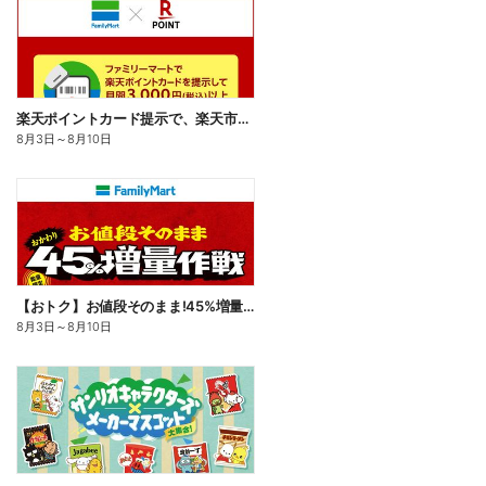
楽天ポイントカード提示で、楽天市場でのお買い物がおトクに!
8月3日
～
8月10日
【おトク】お値段そのまま!45%増量作戦!
8月3日
～
8月10日