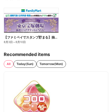
【ファミペイでスタンプ貯まる】抽選でペアチケットが当たる!
8月3日
～
8月10日
Recommended items
All
Today(Sun)
Tomorrow(Mon)