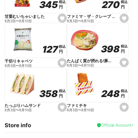
270
270
345
345
税込
税込
税込
税込
r
円
円
円
円
i
t
e
ファミマ・ザ・クレープ 生チョコ
甘栗むいちゃいました
s
s
8月3日
〜
8月10日
8月3日
〜
8月10日
e
e
t
t
f
f
a
a
v
v
o
o
398
398
127
127
税込
税込
税込
税込
r
r
円
円
円
円
i
i
t
t
e
e
たんぱく質が摂れる!豚しゃぶのパスタサラダ
千切りキャベツ
s
s
8月3日
〜
8月10日
8月3日
〜
8月10日
e
e
t
t
f
f
a
a
v
v
o
o
248
248
358
358
税込
税込
税込
税込
r
r
円
円
円
円
i
i
t
t
e
e
ファミチキ
たっぷりハムサンド
s
s
8月3日
〜
8月10日
8月3日
〜
8月10日
e
e
t
t
f
f
Store info
a
a
Official Account
v
v
o
o
r
r