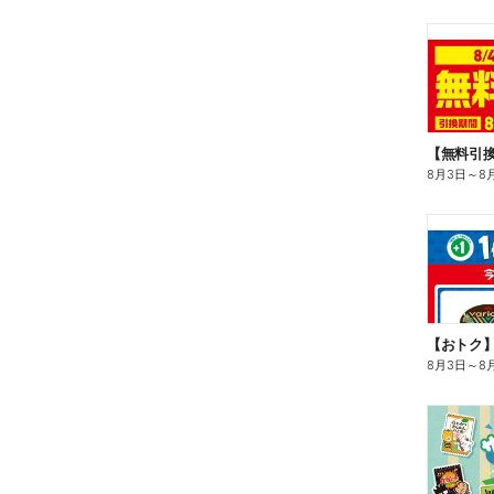
8月3日
～
8
8月3日
～
8