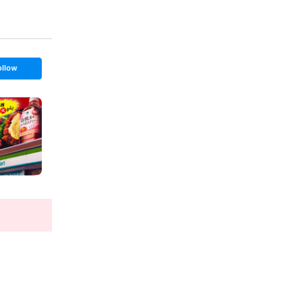
ollow