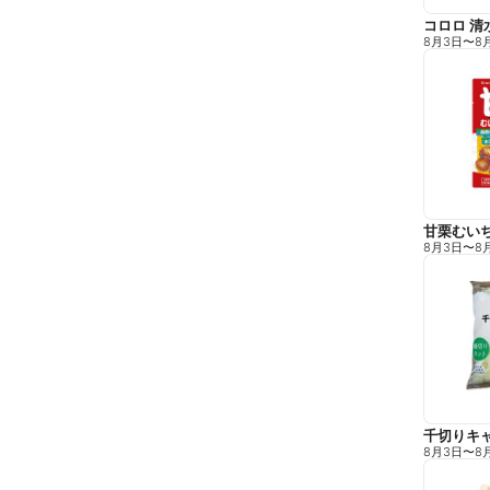
コロロ 清
8月3日
〜
8
甘栗むい
8月3日
〜
8
千切りキ
8月3日
〜
8