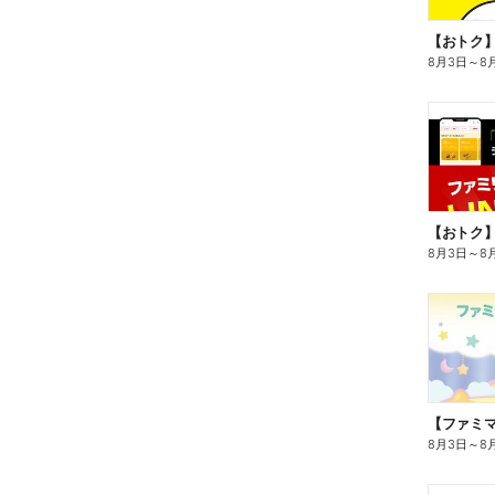
8月3日
～
8
8月3日
～
8
8月3日
～
8