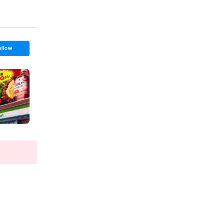
ollow