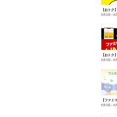
8月3日
～
8
8月3日
～
8
8月3日
～
8