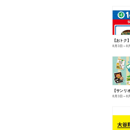
8月3日
～
8
8月3日
～
8