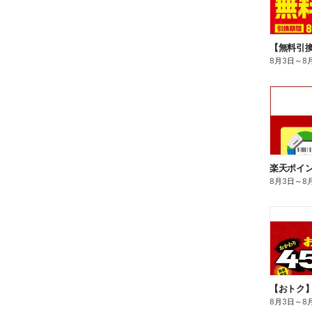
8月3日
～
8
8月3日
～
8
8月3日
～
8