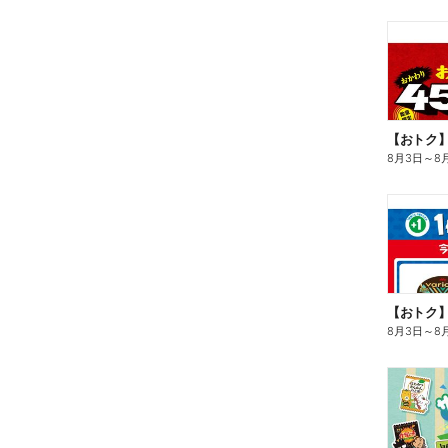
8月3日
～
8
8月3日
～
8