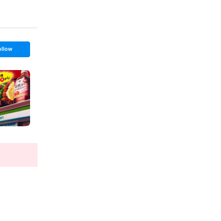
ollow