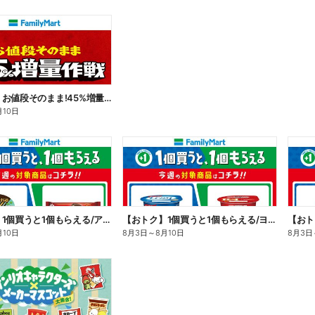
【おトク】お値段そのまま!45%増量作戦!
月10日
【おトク】1個買うと1個もらえる/アイス
【おトク】1個買うと1個もらえる/ヨーグルト
【おト
月10日
8月3日
～
8月10日
8月3日