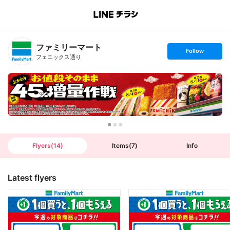
B
r
a
n
ファミリーマート
c
s
Follow
h
e
フェニックス通り
T
t
o
f
p
o
l
l
o
w
Flyers
(
14
)
Items
(
7
)
Info
Latest flyers