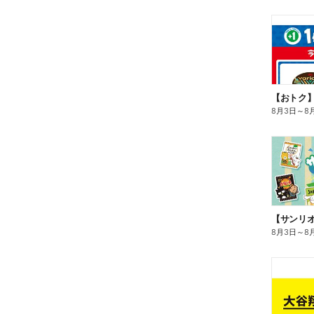
8月3日
～
8
8月3日
～
8