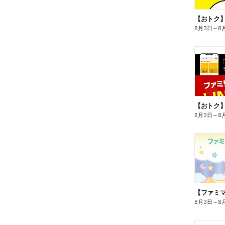
8月3日
～
8
8月3日
～
8
8月3日
～
8