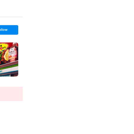
ollow