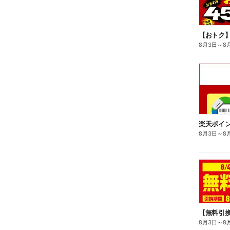
8月3日
～
8
8月3日
～
8
8月3日
～
8