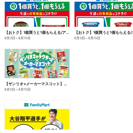
【おトク】1個買うと1個もらえる/アイス
8月3日
～
8月10日
8月3日
～
8月10日
【サンリオ×メーカーマスコット】オリジナルグッズ貰える!
8月3日
～
8月10日