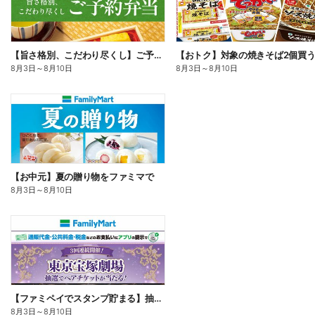
【旨さ格別、こだわり尽くし】ご予約弁当
8月3日
～
8月10日
8月3日
～
8月10日
【お中元】夏の贈り物をファミマで
8月3日
～
8月10日
【ファミペイでスタンプ貯まる】抽選でペアチケットが当たる!
8月3日
～
8月10日