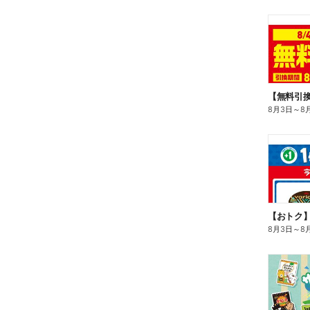
8月3日
～
8
8月3日
～
8