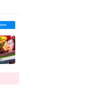
ollow