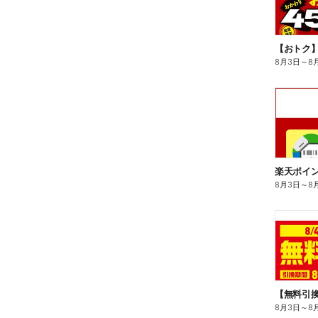
8月3日
～
8
8月3日
～
8
8月3日
～
8