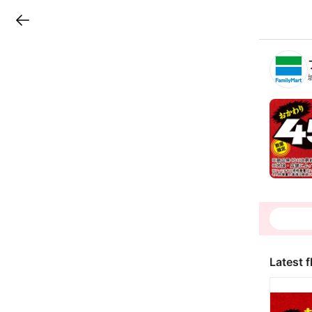
LINEチラシ
B
r
a
n
c
h
T
o
p
Latest f