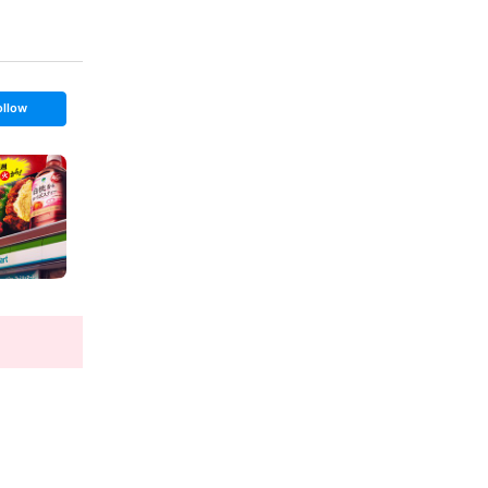
ollow