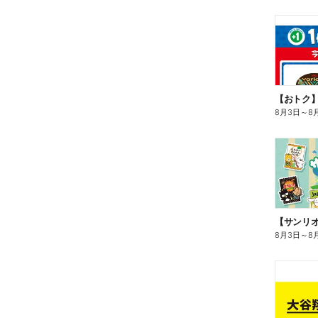
8月3日
～
8
8月3日
～
8