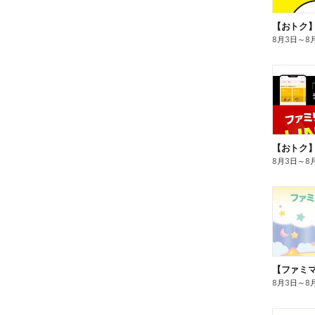
8月3日
～
8
8月3日
～
8
8月3日
～
8