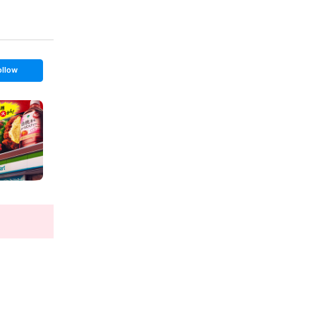
ollow