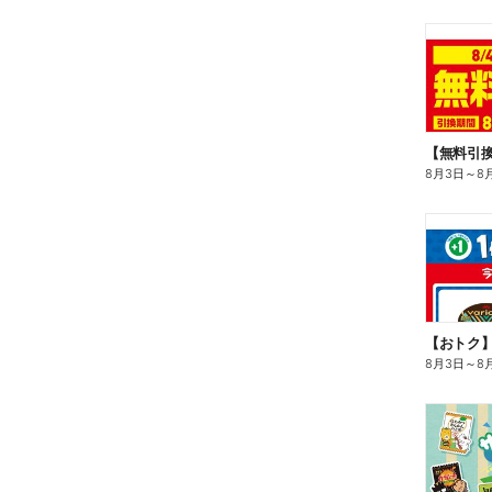
8月3日
～
8
8月3日
～
8