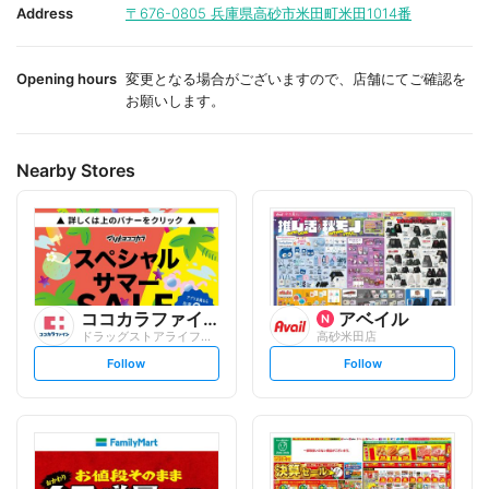
i
i
Address
〒676-0805
兵庫県高砂市米田町米田1014番
t
t
e
e
Opening hours
変更となる場合がございますので、店舗にてご確認を
お願いします。
Nearby Stores
ココカラファイン
アベイル
ドラッグストアライフォート 米田店
高砂米田店
s
s
Follow
Follow
e
e
t
t
f
f
o
o
l
l
l
l
o
o
w
w